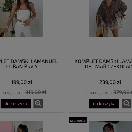
LET DAMSKI LAMANUEL
KOMPLET DAMSKI LAM
CUBAN BIAŁY
DEL MAR CZEKOLA
199,00 zł
239,00 zł
319,00 zł
379,00 
ena regularna:
Cena regularna:
do koszyka
do koszyka
promocja