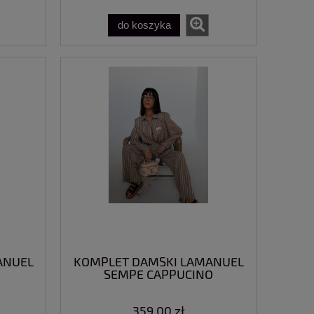
do koszyka
ANUEL
KOMPLET DAMSKI LAMANUEL
SEMPE CAPPUCINO
359,00 zł