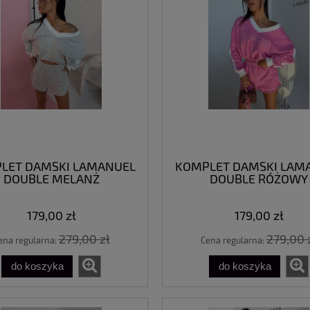
LET DAMSKI LAMANUEL
KOMPLET DAMSKI LAM
DOUBLE MELANŻ
DOUBLE RÓŻOWY
179,00 zł
179,00 zł
279,00 zł
279,00 
ena regularna:
Cena regularna:
do koszyka
do koszyka