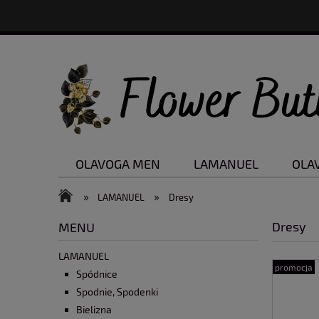
OLAVOGA MEN
LAMANUEL
OLA
Nowości
Promocje
»
»
LAMANUEL
Dresy
Dresy
MENU
LAMANUEL
promocja
Spódnice
Spodnie, Spodenki
Bielizna