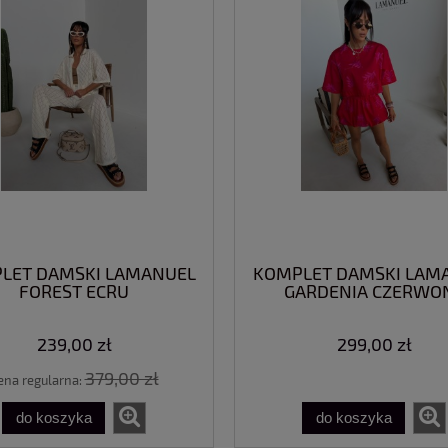
LET DAMSKI LAMANUEL
KOMPLET DAMSKI LAM
FOREST ECRU
GARDENIA CZERWO
239,00 zł
299,00 zł
379,00 zł
ena regularna:
do koszyka
do koszyka