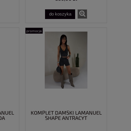
do koszyka
promocja
ANUEL
KOMPLET DAMSKI LAMANUEL
DA
SHAPE ANTRACYT