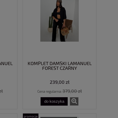
ANUEL
KOMPLET DAMSKI LAMANUEL
FOREST CZARNY
239,00 zł
zł
379,00 zł
Cena regularna:
do koszyka
promocja