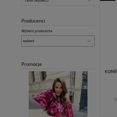
Cena: (wybierz)
Producenci
Wybierz producenta
Promocje
KOMP
C