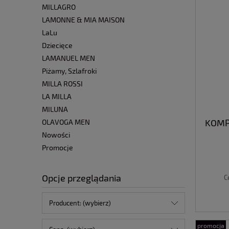
MILLAGRO
LAMONNE & MIA MAISON
LaLu
Dziecięce
LAMANUEL MEN
Piżamy, Szlafroki
MILLA ROSSI
LA MILLA
MILUNA
KOMP
OLAVOGA MEN
Nowości
Promocje
Opcje przeglądania
C
Producent: (wybierz)
promocja