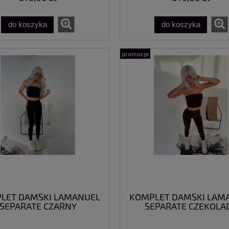
do koszyka
do koszyka
promocja
LET DAMSKI LAMANUEL
KOMPLET DAMSKI LAM
SEPARATE CZARNY
SEPARATE CZEKOLA