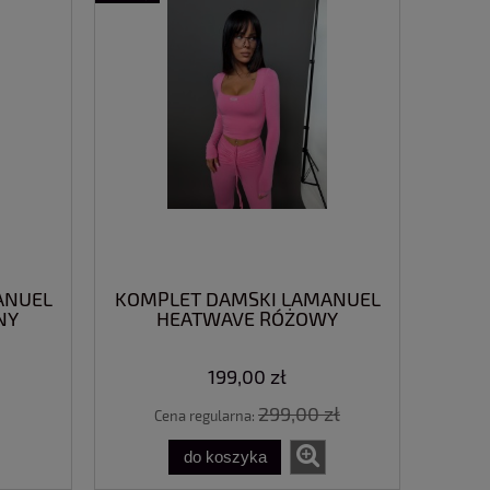
ANUEL
KOMPLET DAMSKI LAMANUEL
NY
HEATWAVE RÓŻOWY
199,00 zł
299,00 zł
Cena regularna:
do koszyka