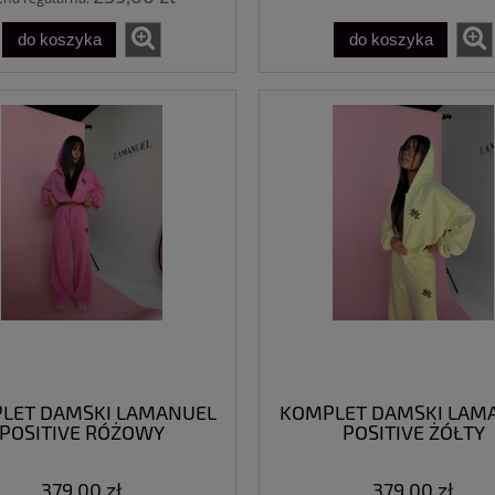
do koszyka
do koszyka
LET DAMSKI LAMANUEL
KOMPLET DAMSKI LAM
POSITIVE RÓŻOWY
POSITIVE ŻÓŁTY
379,00 zł
379,00 zł