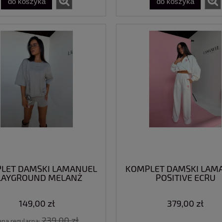
do koszyka
do koszyka
LET DAMSKI LAMANUEL
KOMPLET DAMSKI LAM
LAYGROUND MELANŻ
POSITIVE ECRU
149,00 zł
379,00 zł
239,00 zł
ena regularna: