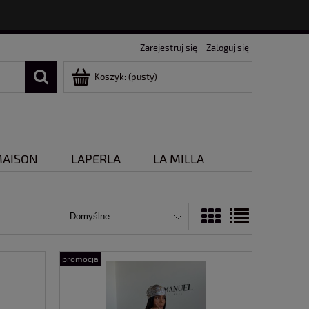
Zarejestruj się
Zaloguj się
Koszyk:
(pusty)
MAISON
LAPERLA
LA MILLA
promocja