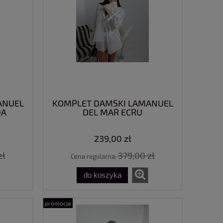
ANUEL
KOMPLET DAMSKI LAMANUEL
DA
DEL MAR ECRU
239,00 zł
zł
379,00 zł
Cena regularna:
do koszyka
promocja