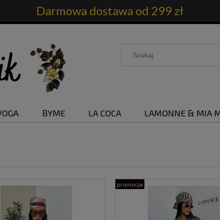
Darmowa dostawa od 299 zł
VOGA
BYME
LA COCA
LAMONNE & MIA 
promocja