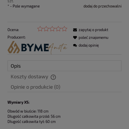
szt.
*
- Pole wymagane
dodaj do przechowalni
Ocena:
zapytaj o produkt
Producent:
poleć znajomemu
dodaj opinię
Opis
Koszty dostawy
Cena nie zawiera ewentualnych kosztów płatności
Opinie o produkcie (0)
Wymiary XS:
Obwód w biuście: 118 cm
Długość całkowita przód: 56 cm
Długość całkowita tył: 60 cm