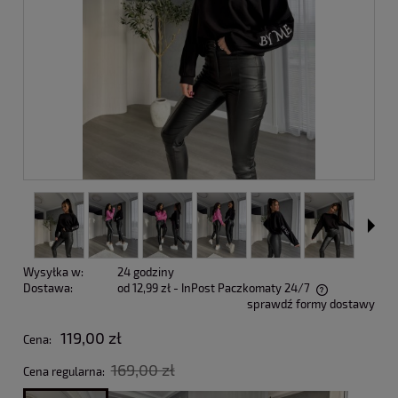
Wysyłka w:
24 godziny
Dostawa:
od 12,99 zł
- InPost Paczkomaty 24/7
sprawdź formy dostawy
Cena nie zawiera ewentualnych kosztów płatności
119,00 zł
Cena:
169,00 zł
Cena regularna: