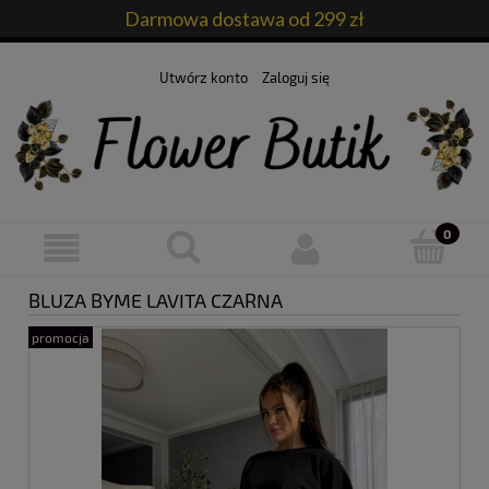
Darmowa dostawa od 299 zł
Utwórz konto
Zaloguj się
BLUZA BYME LAVITA CZARNA
promocja