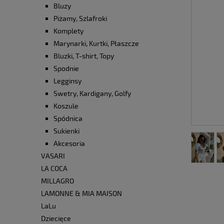
Bluzy
Piżamy, Szlafroki
Komplety
Marynarki, Kurtki, Płaszcze
Bluzki, T-shirt, Topy
Spodnie
Legginsy
Swetry, Kardigany, Golfy
Koszule
Spódnica
Sukienki
Akcesoria
VASARI
LA COCA
MILLAGRO
LAMONNE & MIA MAISON
LaLu
Dziecięce