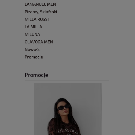
LAMANUEL MEN
Piżamy, Szlafroki
MILLA ROSSI
LA MILLA
MILUNA
OLAVOGA MEN
Nowości
Promocje
Promocje