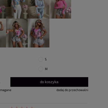
S
M
do koszyka
.
ymagane
dodaj do przechowalni