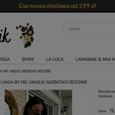
Darmowa dostawa od 299 zł
VOGA
BYME
LA COCA
LAMONNE & MIA 
BY ME UNIQUE NIEBIESKO BEŻOWE
 LINDA BY ME UNIQUE NIEBIESKO BEŻOWE
Wysyłka w
Dostawa:
79
Cena: