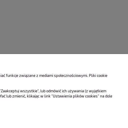
ać funkcje związane z mediami społecznościowymi. Pliki cookie
"Zaakceptuj wszystkie", lub odmówić ich używania (z wyjątkiem
 lub zmienić, klikając w link "Ustawienia plików cookies" na dole
Moje konto