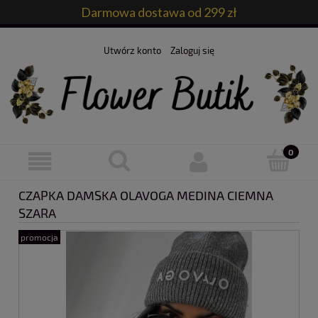
Darmowa dostawa od 299 zł
Utwórz konto
Zaloguj się
CZAPKA DAMSKA OLAVOGA MEDINA CIEMNA
SZARA
promocja