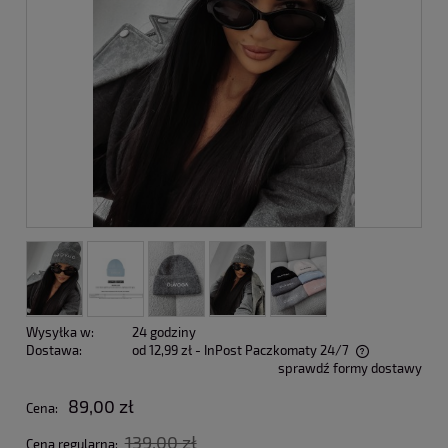
Wysyłka w:
24 godziny
Dostawa:
od 12,99 zł
- InPost Paczkomaty 24/7
sprawdź formy dostawy
Cena nie zawiera ewentualnych kosztów płatności
89,00 zł
Cena:
139,00 zł
Cena regularna: