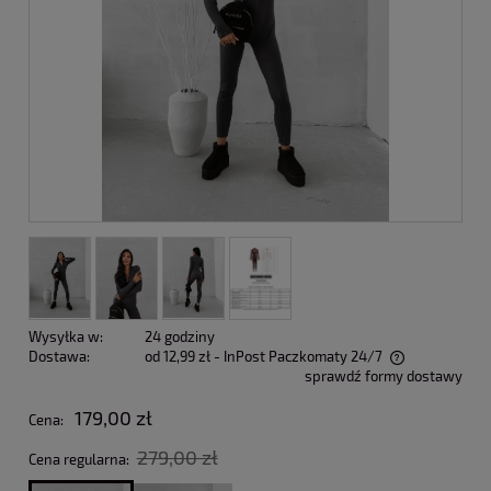
Wysyłka w:
24 godziny
Dostawa:
od 12,99 zł
- InPost Paczkomaty 24/7
sprawdź formy dostawy
Cena nie zawiera ewentualnych kosztów płatności
179,00 zł
Cena:
279,00 zł
Cena regularna: