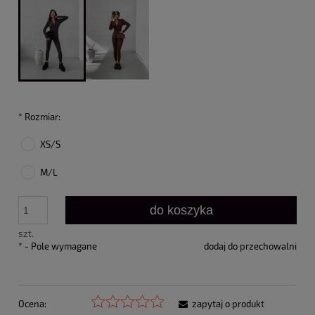
*
Rozmiar:
XS/S
M/L
do koszyka
szt.
*
- Pole wymagane
dodaj do przechowalni
Ocena:
zapytaj o produkt