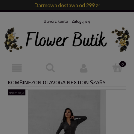
Darmowa dostawa od 299 zł
Utwórz konto
Zaloguj się
KOMBINEZON OLAVOGA NEXTION SZARY
promocja