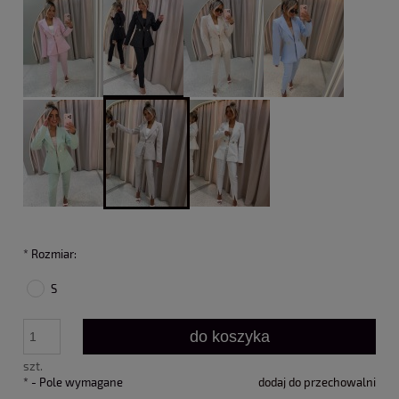
*
Rozmiar:
S
do koszyka
szt.
*
- Pole wymagane
dodaj do przechowalni