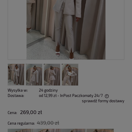
Wysyłka w:
24 godziny
Dostawa:
od 12,99 zł
- InPost Paczkomaty 24/7
sprawdź formy dostawy
Cena nie zawiera ewentualnych kosztów płatności
269,00 zł
Cena:
439,00 zł
Cena regularna: