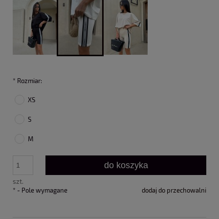
*
Rozmiar:
XS
S
M
do koszyka
szt.
*
- Pole wymagane
dodaj do przechowalni