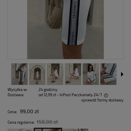
Wysyłka w:
24 godziny
Dostawa:
od 12,99 zł
- InPost Paczkomaty 24/7
sprawdź formy dostawy
Cena nie zawiera ewentualnych kosztów płatności
99,00 zł
Cena:
158,00 zł
Cena regularna: