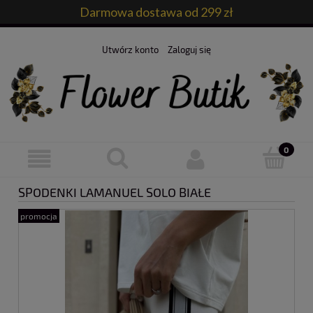
Darmowa dostawa od 299 zł
Utwórz konto
Zaloguj się
SPODENKI LAMANUEL SOLO BIAŁE
promocja